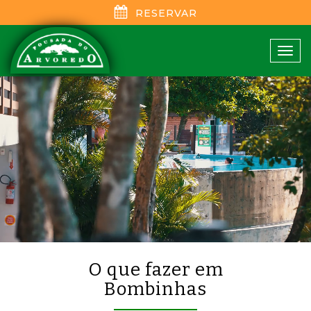
RESERVAR
Tog
navi
O que fazer em
Bombinhas