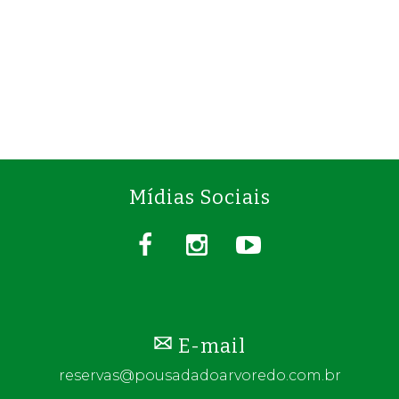
Mídias Sociais
E-mail
reservas@pousadadoarvoredo.com.br