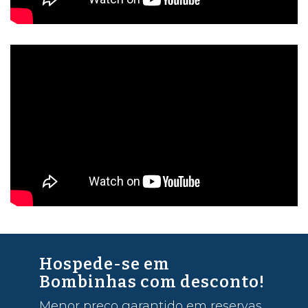
Hospede-se em
Bombinhas com desconto!
Menor preço garantido em reservas