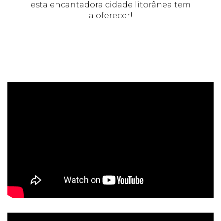
esta encantadora cidade litorânea tem
a oferecer!