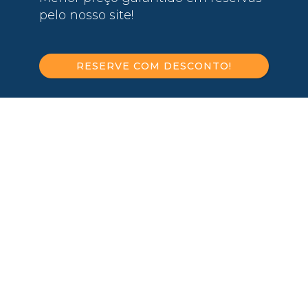
pelo nosso site!
RESERVE COM DESCONTO!