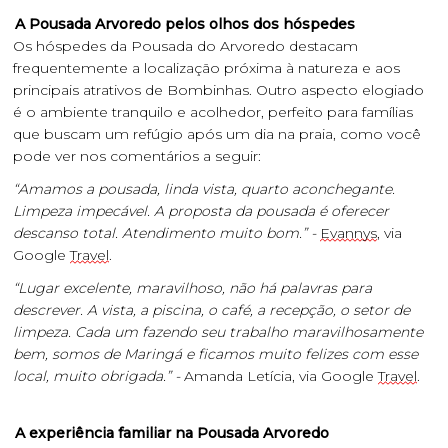
A Pousada Arvoredo pelos olhos dos hóspedes
Os hóspedes da Pousada do Arvoredo destacam
frequentemente a localização próxima à natureza e aos
principais atrativos de Bombinhas. Outro aspecto elogiado
é o ambiente tranquilo e acolhedor, perfeito para famílias
que buscam um refúgio após um dia na praia, como você
pode ver nos comentários a seguir:
“Amamos a pousada, linda vista, quarto aconchegante.
Limpeza impecável. A proposta da pousada é oferecer
descanso total. Atendimento muito bom.” -
Evannys
, via
Google
Travel
.
“Lugar excelente, maravilhoso, não há palavras para
descrever. A vista, a piscina, o café, a recepção, o setor de
limpeza. Cada um fazendo seu trabalho maravilhosamente
bem, somos de Maringá e ficamos muito felizes com esse
local, muito obrigada.” -
Amanda Letícia, via Google
Travel
.
A experiência familiar na Pousada Arvoredo