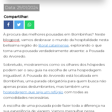
Data: 29/01/2024
Compartilhar:
À procura das melhores pousadas em Bombinhas? Neste
blogpost
, vamos desbravar o mundo da hospitalidade nesta
belíssima região do
litoral catarinense
, explorando o que
torna uma pousada verdadeiramente atraente: a Pousada
do Arvoredo.
Sobretudo, mostraremos como os olhares dos hóspedes
podem ser o seu guia na escolha de uma hospedagem
inigualável. A Pousada do Arvoredo está localizada em
Bombinhas
, uma parada obrigatória para quem busca não
apenas praias deslumbrantes, mas também uma
hospedagem que seja um refúgio
com todas as
comodidades necessárias.
A escolha de uma pousada pode fazer toda a diferença na
sua experiência de viagem. Vamos mergulhar nessa