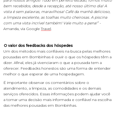
para nossos amigos! Tudo em perfeito estado, fomos muito
bem recebidos, desde a recepção, até nosso último dia! A
vista é sem palavras, maravilhosa! Café da manhã delicioso,
a limpeza excelente, as toalhas muito cheirosas. A piscina
com uma vista incrível também! Vale muito a pena!” -
Amanda, via Google
Travel
.
O valor dos feedbacks dos hóspedes
Um dos métodos mais confiáveis na busca pelas melhores
pousadas em Bombinhas é ouvir o que os hóspedes têm a
dizer. Afinal, eles já vivenciaram o que a pousada tem a
oferecer. Feedbacks honestos são uma forma de entender
melhor o que esperar de uma hospedagem.
É importante observar os comentários sobre o
atendimento, a limpeza, as comodidades e os demais
serviços oferecidos. Essas informações podem ajudar você
a tomar uma decisão mais informada e confiável na escolha
das melhores pousadas em Bombinhas.