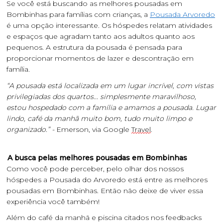
Se você está buscando as melhores pousadas em
Bombinhas para famílias com crianças, a
Pousada Arvoredo
é uma opção interessante. Os hóspedes relatam atividades
e espaços que agradam tanto aos adultos quanto aos
pequenos. A estrutura da pousada é pensada para
proporcionar momentos de lazer e descontração em
família.
“A pousada está localizada em um lugar incrível, com vistas
privilegiadas dos quartos... simplesmente maravilhoso,
estou hospedado com a família e amamos a pousada. Lugar
lindo, café da manhã muito bom, tudo muito limpo e
organizado.” -
Emerson, via Google
Travel
.
A busca pelas melhores pousadas em Bombinhas
Como você pode perceber, pelo olhar dos nossos
hóspedes a Pousada do Arvoredo está entre as melhores
pousadas em Bombinhas. Então não deixe de viver essa
experiência você também!
Além do café da manhã e piscina citados nos feedbacks