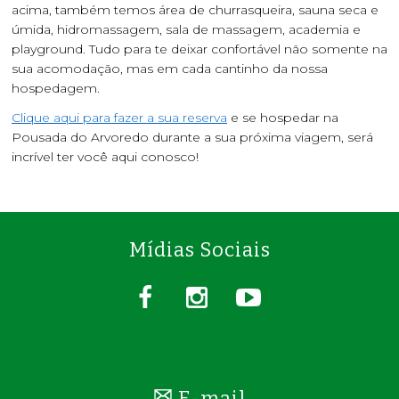
acima, também temos área de churrasqueira, sauna seca e
úmida, hidromassagem, sala de massagem, academia e
playground. Tudo para te deixar confortável não somente na
sua acomodação, mas em cada cantinho da nossa
hospedagem.
Clique aqui para fazer a sua reserva
e se hospedar na
Pousada do Arvoredo durante a sua próxima viagem, será
incrível ter você aqui conosco!
Mídias Sociais
E-mail