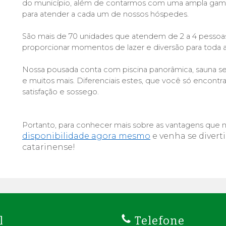
do município, além de contarmos com uma ampla gama
para atender a cada um de nossos hóspedes.
São mais de 70 unidades que atendem de 2 a 4 pessoas
proporcionar momentos de lazer e diversão para toda a 
Nossa pousada conta com piscina panorâmica, sauna s
e muitos mais. Diferenciais estes, que você só encon
satisfação e sossego.
Portanto, para conhecer mais sobre as vantagens que no
disponibilidade agora mesmo
 e venha se diverti
catarinense!
l
Telefone