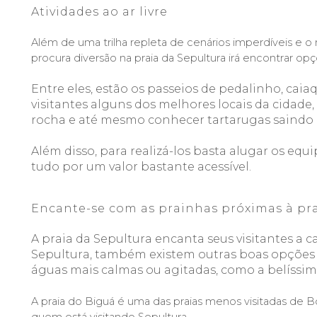
Atividades 
ao ar livre
Além de uma trilha repleta de cenários imperdíveis e o
procura diversão na praia da Sepultura irá encontrar op
Entre eles, estão os passeios de
 pedalinho,
 caia
visitantes alguns dos melhores locais da cidade
rocha e até mesmo conhecer tartarugas saindo 
Além disso, 
para realizá-los basta alugar os equi
tudo por um valor bastante acessível.
Encante-se com as prainhas próximas à pra
A praia da Sepultura encanta seus visitantes a c
Sepultura, também existem outras boas opções 
águas mais calmas ou agitadas, como a belíssim
A praia do Biguá é uma das praias menos visitadas de B