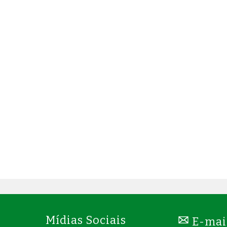
Mídias Sociais
E-mai