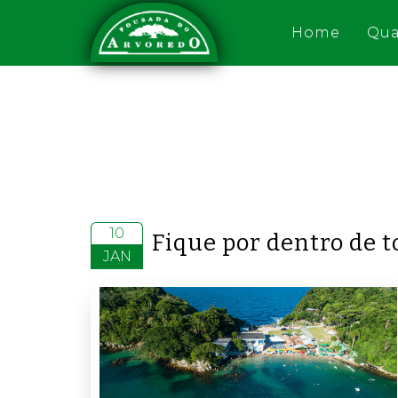
Home
Qua
10
Fique por dentro de t
JAN