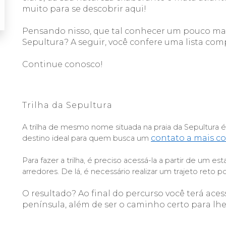
muito para se descobrir 
aqui!
Pensando nisso, que tal conhecer um pouco mai
Sepultura? A seguir, 
você confere
 uma lista com
C
ontinue conosco!
Trilha da Sepultura
A trilha de mesmo nome situada na praia da Sepultura é 
contato a mais c
destino ideal para quem busca um 
Para fazer a trilha, é preciso acessá-la a partir de um e
arredores. De lá, é necessário realizar um trajeto reto 
O resultado? Ao final do percurso você terá acess
península
, além de ser o caminho certo para lhe