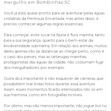
mergulho em Bombinhas SC
Você já está quase pronto para se aventurar pelas águas 
cristalinas da Península Encantada, mas antes disso, é 
preciso conhecer algumas regras essenciais. 
Para começar, evite tocar na fauna e flora marinha, tanto 
para a sua segurança, quanto para o bem-estar da 
biodiversidade submarina. Em relação aos animais, muitos 
deles apenas irão se distanciar ao chegar perto, como é 
o caso dos peixes, mas as tartarugas-marinhas, 
protagonistas das águas da cidade, não costumam fugir 
dos mergulhadores, por exemplo. 
Outra dica importante é não esquecer de câmeras que 
possibilitem tirar lindas fotos durante essa aventura. 
Assim, esses momentos ficarão eternizados não só em 
sua memória, como em fotografias incríveis. 
Por último, mas não menos importante, não jogue lixo no 