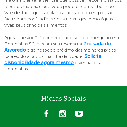
meio ambiente, e sempre que possível, recolha plásticos 
e outros materiais que você pode encontrar boiando. 
Vale destacar que sacolas plásticas, por exemplo, são 
facilmente confundidas pelas tartarugas como águas-
vivas, seus principais alimentos. 
Agora que você já conhece tudo sobre o mergulho em 
Pousada do 
Bombinhas SC, garanta sua reserva na
Arvoredo
 e se hospede próximo das melhores praias 
Solicite 
para explorar a vida marinha da cidade.
disponibilidade agora mesmo
 e venha para 
Bombinhas! 
Mídias Sociais