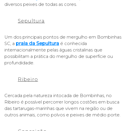
diversos peixes de todas as cores. 
Sepultura
Um dos principais pontos de mergulho em Bombinhas 
praia da Sepultura
SC, a
 é conhecida 
internacionalmente pelas águas cristalinas que 
possibilitam a prática do mergulho de superfície ou 
profundidade. 
Ribeiro
Cercada pela natureza intocada de Bombinhas, no 
Ribeiro é possível percorrer longos costões em busca 
das tartarugas-marinhas que vivem na região ou de 
outros animais, como polvos e peixes de médio porte. 