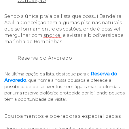
Conceição
Sendo a única praia da lista que possui Bandeira 
Azul, a Conceição tem algumas piscinas naturais 
que se formam entre os costões, onde é possível 
mergulhar com 
snorkel
 e avistar a biodiversidade 
marinha de Bombinhas. 
Reserva do Arvoredo
Reserva do 
Na última opção da lista, destaque para a
Arvoredo
, que nomeia nossa pousada e oferece a 
possibilidade de se aventurar em águas mais profundas 
por uma reserva biológica protegida por lei, onde poucos 
têm a oportunidade de visitar. 
Equipamentos e operadoras especializadas
Depois de conhecer as diferentes modalidades e pontos 